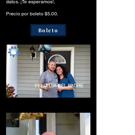
datos. ¡Te esperamos!,
Precio por boleto $5.00.
Boleto